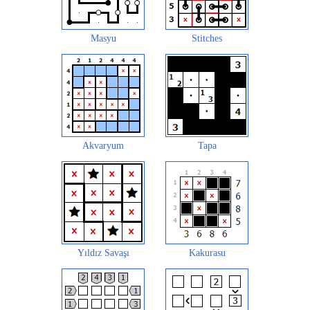
Masyu
Stitches
Akvaryum
Tapa
Yıldız Savaşı
Kakurasu