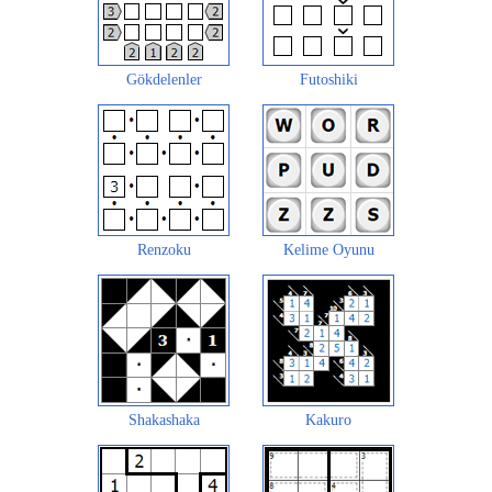
Gökdelenler
Futoshiki
Renzoku
Kelime Oyunu
Shakashaka
Kakuro