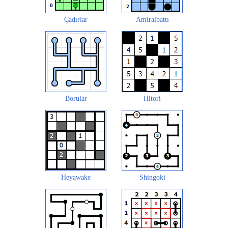
Çadırlar
Amiralbattı
Borular
Hitori
Heyawake
Shingoki