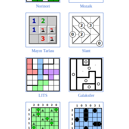
Norinori
Mozaik
Mayın Tarlası
Slant
LITS
Galaksiler