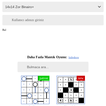
Kullanıcı adınızı giriniz
Bul
Daha Fazla Mantık Oyunu:
hide
show