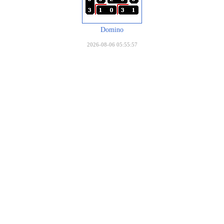
Domino
2026-08-06 05:55:57