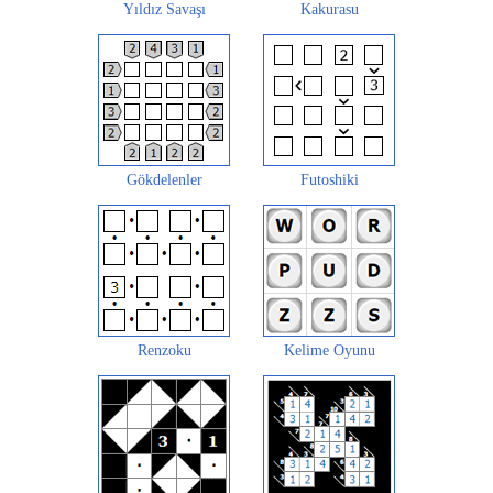
Yıldız Savaşı
Kakurasu
Gökdelenler
Futoshiki
Renzoku
Kelime Oyunu