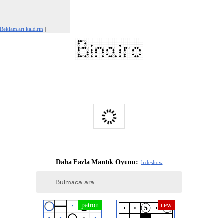
Reklamları kaldırın
|
Bu reklamı şikayet et
Daha Fazla Mantık Oyunu:
hide
show