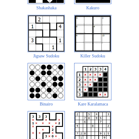
Shakashaka
Kakuro
Jigsaw Sudoku
Killer Sudoku
Binairo
Kare Karalamaca