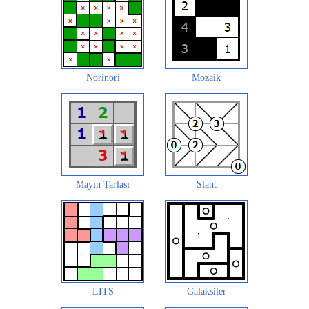
Norinori
Mozaik
Mayın Tarlası
Slant
LITS
Galaksiler