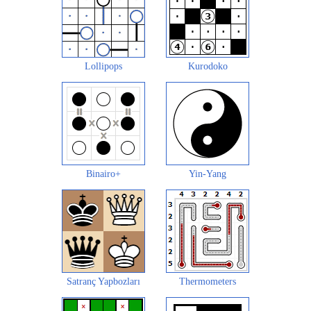
Lollipops
Kurodoko
Binairo+
Yin-Yang
Satranç Yapbozları
Thermometers