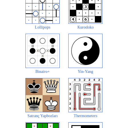
Lollipops
Kurodoko
Binairo+
Yin-Yang
Satranç Yapbozları
Thermometers