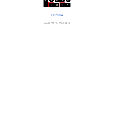
Domino
2026-08-07 06:01:42