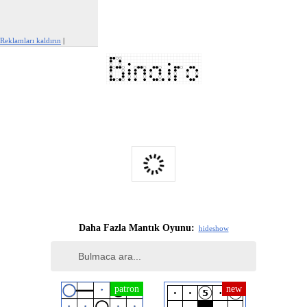
Reklamları kaldırın
|
Bu reklamı şikayet et
Daha Fazla Mantık Oyunu:
hide
show