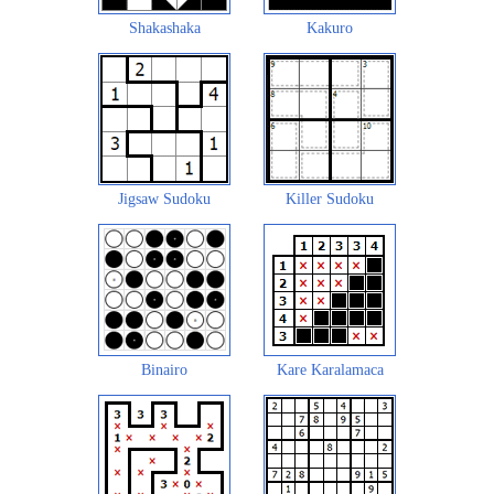
Shakashaka
Kakuro
Jigsaw Sudoku
Killer Sudoku
Binairo
Kare Karalamaca