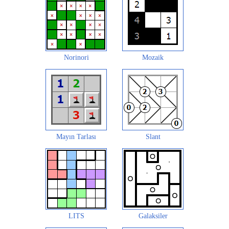
Norinori
Mozaik
Mayın Tarlası
Slant
LITS
Galaksiler