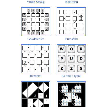
Yıldız Savaşı
Kakurasu
Gökdelenler
Futoshiki
Renzoku
Kelime Oyunu