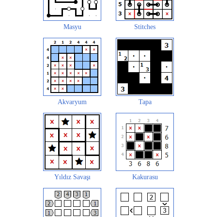
Masyu
Stitches
Akvaryum
Tapa
Yıldız Savaşı
Kakurasu