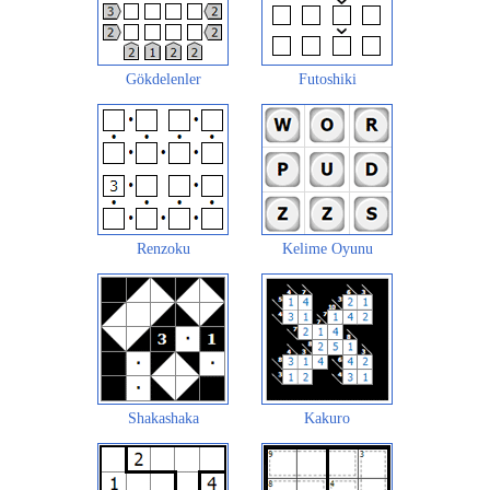
Gökdelenler
Futoshiki
Renzoku
Kelime Oyunu
Shakashaka
Kakuro