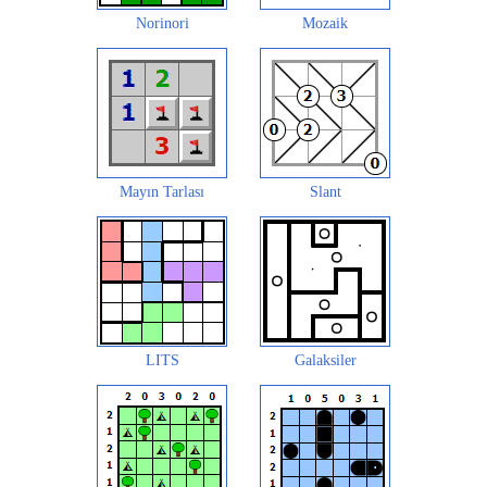
Norinori
Mozaik
Mayın Tarlası
Slant
LITS
Galaksiler