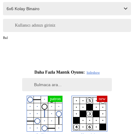
Kullanıcı adınızı giriniz
Bul
Daha Fazla Mantık Oyunu:
hide
show