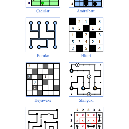
Çadırlar
Amiralbattı
Borular
Hitori
Heyawake
Shingoki