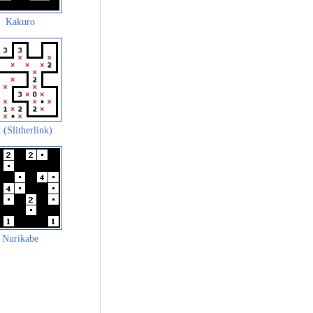
Kakuro
 (Slitherlink)
Nurikabe