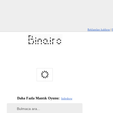
Reklamları kaldırın
|
Daha Fazla Mantık Oyunu:
hide
show