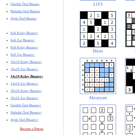
Günlük Özel Binairo
LITS
Haftalık Özel Binairo
Aylık Özel Binairo
6x6 Kolay Binairo+
6x6 Zor Binairo+
8x8 Kolay Binairo+
Hitori
8x8 Zor Binairo+
10x10 Kolay Binairo+
10x10 Zor Binairo+
14x14 Kolay Binairo+
14x14 Zor Binairo+
20x20 Kolay Binairo+
Akvaryum
20x20 Zor Binairo+
Günlük Özel Binairo+
Haftalık Özel Binairo+
Aylık Özel Binairo+
Become a Patron