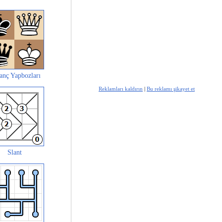
anç Yapbozları
Reklamları kaldırın
|
Bu reklamı şikayet et
Slant