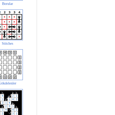
Borular
Stitches
Gökdelenler